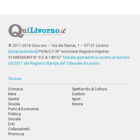
© 2011-2018 Gisa snc – Via dei Ramai, 1 – 57121 Livorno
[email protected]
P.IVA/C.F./N° Iscrizione Registro Imprese:
01688500493 N° R.E.A 149167
Testata giornalistica iscritta al numero
03/2011 del Registro Stampa del Tribunale di Livorno
Sezioni
Cronaca
Spettacolo & Cultura
Nera
Goldoni
Sanità
Sport
Scuola
Itinera
Porto & Economia
Politica
Sociale
Enti
Collesalvetti
Provincia