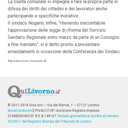
La Giunta comunale si impegna a fare la propria parte in
difesa dei diritti dei cittadini e dei lavoratori anche
partecipando a specifiche iniziative.
Il sindaco Nogarin, infine, “ritenendo inaccettabile
l’approvazione delle legge di riforma del Servizio
Sanitario Regionale entro marzo da parte di un Consiglio
a fine mandato”, si è detto pronto a presentare
emendamenti in occasione della Conferenza dei Sindaci.
Riproduzione riservata
©
© 2011-2018 Gisa snc – Via dei Ramai, 1 – 57121 Livorno
[email protected]
P.IVA/C.F./N° Iscrizione Registro Imprese:
01688500493 N° R.E.A 149167
Testata giornalistica iscritta al numero
03/2011 del Registro Stampa del Tribunale di Livorno