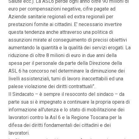
Salute ecc.). La ASL6 perde ogni anno oltre 90 milioni di
euro per compensazioni negative, cifre pagate ad
Aziende sanitarie regionali ed extra regionali per
prestazioni fornite ai cittadini. E’ necessario invertire
questa tendenza anche attraverso una politica di
assunzioni mirate al conseguimento di precisi obiettivi
aumentando la quantità e la qualità dei servizi erogati. La
riduzione di oltre 8 milioni di euro in due anni della
spesa per il personale da parte della Direzione della
ASL 6 ha concorso nel determinare la diminuzione dei
livelli assistenziali, turni di lavoro inaccettabili ed una
palese violazione dei diritti contrattuali”.
Il Sindacato – è sempre il resoconto del sindaco – da
parte sua si è impegnato a continuare la propria opera di
informazione all’utenza e lo stato di mobilitazione dei
lavoratori contro la Asl 6 e la Regione Toscana per la
difesa dei diritti fondamentali dei cittadini e dei
lavoratori.