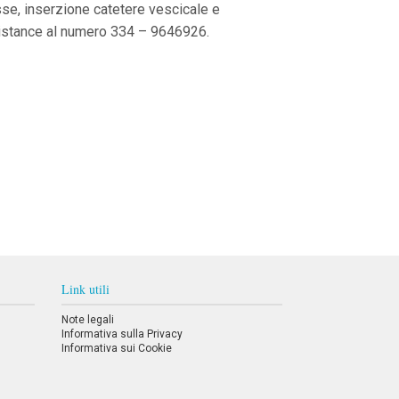
sse, inserzione catetere vescicale e
Assistance al numero 334 – 9646926.
Link utili
Note legali
Informativa sulla Privacy
Informativa sui Cookie