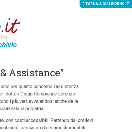
TORNA A QUILIVORNO.IT
chivio
 & Assistance”
azione per quanto concerne l’assistenza
ome i dottori Diego Compiani e Lorenzo
sono i più vari, avvalendosi anche della
ializzata in pediatria.
, con costi accessibili. Partendo dai prelievi
ttocutanea), passando da esami strumentali