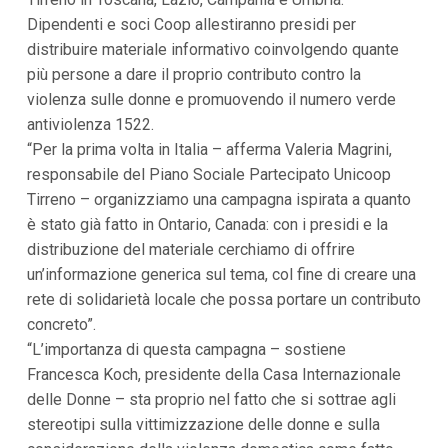
i
Dipendenti e soci Coop allestiranno presidi per
p
distribuire materiale informativo coinvolgendo quante
a
l
più persone a dare il proprio contributo contro la
i
violenza sulle donne e promuovendo il numero verde
V
a
antiviolenza 1522.
i
“Per la prima volta in Italia – afferma Valeria Magrini,
a
l
responsabile del Piano Sociale Partecipato Unicoop
M
Tirreno – organizziamo una campagna ispirata a quanto
e
n
è stato già fatto in Ontario, Canada: con i presidi e la
ù
distribuzione del materiale cerchiamo di offrire
P
r
un’informazione generica sul tema, col fine di creare una
i
rete di solidarietà locale che possa portare un contributo
n
concreto”.
c
i
“L’importanza di questa campagna – sostiene
p
Francesca Koch, presidente della Casa Internazionale
a
l
delle Donne – sta proprio nel fatto che si sottrae agli
e
stereotipi sulla vittimizzazione delle donne e sulla
V
a