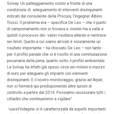
Solvay. Un patteggiamento voluto a fronte di una
condizione di adeguamento di interventi disinquinanti
indicati dal consulente della Procura, l’ingegner Albino
Trussi. Il problema era – specifica De Leo – che il punto
di campionamento non si trovava a monte ma a valle e
quindi il processo dei valori risultava alterati e rientrava
nei limiti. Quello a cui siamo arrivati è sicuramente un
risultato importante – ha chiosato De Leo – non tanto
per il profilo penale che si è risolto in una commutazione
pecuniaria della pena, quanto sotto il profilo ambientale.
La Solvay ha infatti già speso circa sei milioni e mezzo
di euro per adeguare gli impianti con elementi
disinquinanti. E il nostro monitoraggio, grazie ad Arpat,
non si fermerà qui predisponendo altre azioni di
controllo a partire dal 2014. Possiamo rassicurare tutti i
cittadini che continueremo a vigilare”.
uest’indagine si è caratterizzata da aspetti importanti
“Q