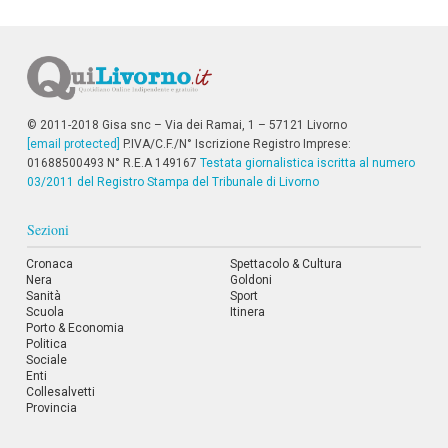
© 2011-2018 Gisa snc – Via dei Ramai, 1 – 57121 Livorno
[email protected]
P.IVA/C.F./N° Iscrizione Registro Imprese:
01688500493 N° R.E.A 149167
Testata giornalistica iscritta al numero
03/2011 del Registro Stampa del Tribunale di Livorno
Sezioni
Cronaca
Spettacolo & Cultura
Nera
Goldoni
Sanità
Sport
Scuola
Itinera
Porto & Economia
Politica
Sociale
Enti
Collesalvetti
Provincia