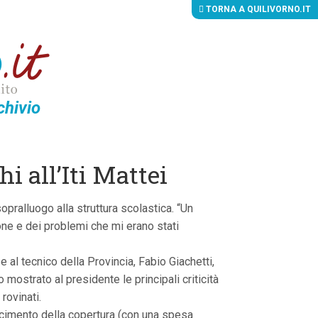
TORNA A QUILIVORNO.IT
chivio
i all’Iti Mattei
opralluogo alla struttura scolastica. “Un
one e dei problemi che mi erano stati
 al tecnico della Provincia, Fabio Giachetti,
 mostrato al presidente le principali criticità
 rovinati.
rifacimento della copertura (con una spesa