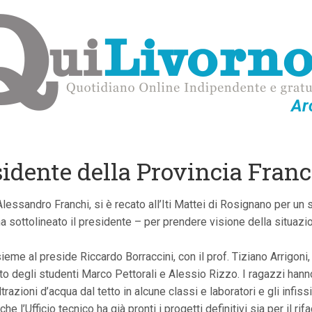
Ar
idente della Provincia Franch
lessandro Franchi, si è recato all’Iti Mattei di Rosignano per un s
 sottolineato il presidente – per prendere visione della situazi
me al preside Riccardo Borraccini, con il prof. Tiziano Arrigoni, e
tuto degli studenti Marco Pettorali e Alessio Rizzo. I ragazzi hanno
iltrazioni d’acqua dal tetto in alcune classi e laboratori e gli infissi
he l’Ufficio tecnico ha già pronti i progetti definitivi sia per il 