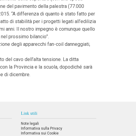
zione del pavimento della palestra (77.000
015. “A differenza di quanto è stato fatto per
o di stabilità per i progetti legati all’edilizia
ssimi anni. Il nostro impegno è comunque quello
à nel prossimo bilancio”.
uzione degli apparecchi fan-coil danneggiati,
o del cavo dell’alta tensione. La ditta
o con la Provincia e la scuola, dopodiché sarà
ne di dicembre.
Link utili
Note legali
Informativa sulla Privacy
Informativa sui Cookie