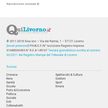
Riproduzione riservata
©
© 2011-2018 Gisa snc – Via dei Ramai, 1 – 57121 Livorno
[email protected]
P.IVA/C.F./N° Iscrizione Registro Imprese:
01688500493 N° R.E.A 149167
Testata giornalistica iscritta al numero
03/2011 del Registro Stampa del Tribunale di Livorno
Sezioni
Cronaca
Spettacolo & Cultura
Nera
Goldoni
Sanità
Sport
Scuola
Itinera
Porto & Economia
Politica
Sociale
Enti
Collesalvetti