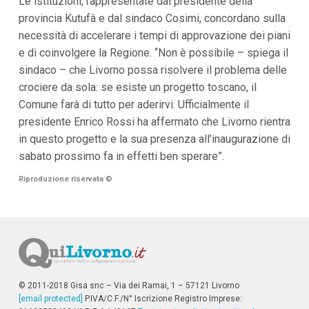
Le istituzioni, rappresentate dal presidente della
provincia Kutufà e dal sindaco Cosimi, concordano sulla
necessità di accelerare i tempi di approvazione dei piani
e di coinvolgere la Regione. “Non è possibile – spiega il
sindaco – che Livorno possa risolvere il problema delle
crociere da sola: se esiste un progetto toscano, il
Comune farà di tutto per aderirvi. Ufficialmente il
presidente Enrico Rossi ha affermato che Livorno rientra
in questo progetto e la sua presenza all’inaugurazione di
sabato prossimo fa in effetti ben sperare”.
Riproduzione riservata
©
© 2011-2018 Gisa snc – Via dei Ramai, 1 – 57121 Livorno
[email protected]
P.IVA/C.F./N° Iscrizione Registro Imprese: