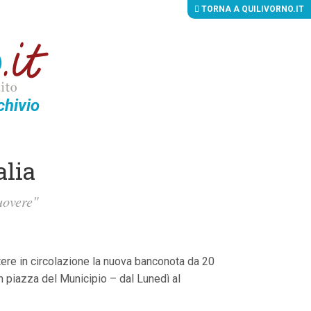
TORNA A QUILIVORNO.IT
chivio
alia
uovere"
tere in circolazione la nuova banconota da 20
in piazza del Municipio – dal Lunedì al