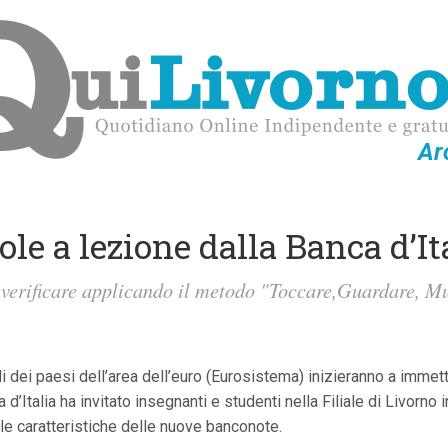
Ar
ole a lezione dalla Banca d’It
 verificare applicando il metodo "Toccare,Guardare, M
i dei paesi dell’area dell’euro (Eurosistema) inizieranno a immet
’Italia ha invitato insegnanti e studenti nella Filiale di Livorno 
 le caratteristiche delle nuove banconote.