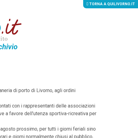
TORNA A QUILIVORNO.IT
chivio
eria di porto di Livorno, agli ordini
ontati con i rappresentanti delle associazioni
tive a favore dell’utenza sportiva-ricreativa per
 agosto prossimo, per tutti i giorni feriali sino
 orari e giorni normalmente chiusi al pubblico,