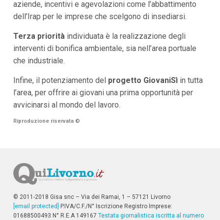
aziende, incentivi e agevolazioni come l’abbattimento
dell’Irap per le imprese che scelgono di insediarsi.
Terza priorità
individuata è la realizzazione degli
interventi di bonifica ambientale, sia nell’area portuale
che industriale.
Infine, il potenziamento del
progetto GiovaniSì
in tutta
l’area, per offrire ai giovani una prima opportunità per
avvicinarsi al mondo del lavoro.
Riproduzione riservata
©
© 2011-2018 Gisa snc – Via dei Ramai, 1 – 57121 Livorno
[email protected]
P.IVA/C.F./N° Iscrizione Registro Imprese:
01688500493 N° R.E.A 149167
Testata giornalistica iscritta al numero