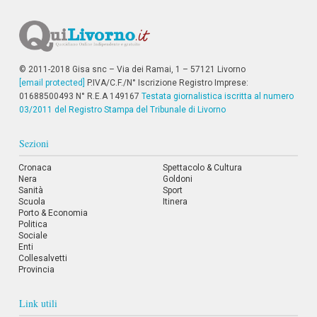
© 2011-2018 Gisa snc – Via dei Ramai, 1 – 57121 Livorno
[email protected]
P.IVA/C.F./N° Iscrizione Registro Imprese:
01688500493 N° R.E.A 149167
Testata giornalistica iscritta al numero
03/2011 del Registro Stampa del Tribunale di Livorno
Sezioni
Cronaca
Spettacolo & Cultura
Nera
Goldoni
Sanità
Sport
Scuola
Itinera
Porto & Economia
Politica
Sociale
Enti
Collesalvetti
Provincia
Link utili