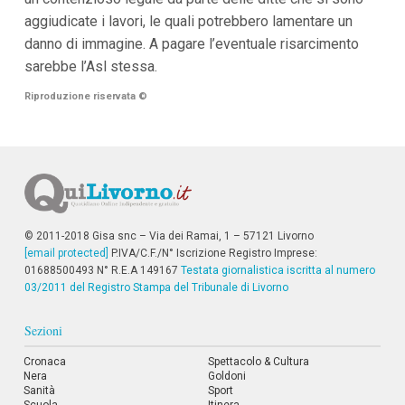
aggiudicate i lavori, le quali potrebbero lamentare un
danno di immagine. A pagare l’eventuale risarcimento
sarebbe l’Asl stessa.
Riproduzione riservata
©
© 2011-2018 Gisa snc – Via dei Ramai, 1 – 57121 Livorno
[email protected]
P.IVA/C.F./N° Iscrizione Registro Imprese:
01688500493 N° R.E.A 149167
Testata giornalistica iscritta al numero
03/2011 del Registro Stampa del Tribunale di Livorno
Sezioni
Cronaca
Spettacolo & Cultura
Nera
Goldoni
Sanità
Sport