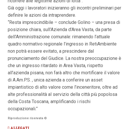
ricorrere alle legittime azioni di lotta”.
Già oggi i lavoratori inizieranno gli incontri preliminari per
definire le azioni da intraprendere.
“Resta imprescindibile – conclude Golino – una presa di
posizione chiara, sull’Azienda d’Area Vasta, da parte
dell’Amministrazione comunale: rimanendo l’attuale
quadro normativo regionale l’ingresso in RetiAmbiente
non potrà essere evitato, a prescindere dal
pronunciamento del Giudice. La nostra preoccupazione è
che un ingresso ritardato in Area Vasta, rispetto
all’azienda pisana, non farà altro che mortificare il valore
di A.Am.P.S. , unica azienda a conferire un asset
impiantistico di alto valore come l’inceneritore, oltre ad
alte professionalità al servizio della città più popolosa
della Costa Toscana, amplificando i rischi
occupazionali.”
Riproduzione riservata
©
ALLEGATI