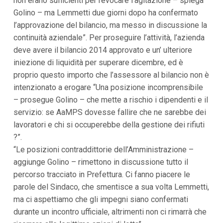
non erano sufficienti per revocare l’agitazione – spiega
Golino – ma Lemmetti due giorni dopo ha confermato
l’approvazione del bilancio, ma messo in discussione la
continuità aziendale”. Per proseguire l’attività, l’azienda
deve avere il bilancio 2014 approvato e un’ ulteriore
iniezione di liquidità per superare dicembre, ed è
proprio questo importo che l’assessore al bilancio non è
intenzionato a erogare “Una posizione incomprensibile
– prosegue Golino – che mette a rischio i dipendenti e il
servizio: se AaMPS dovesse fallire che ne sarebbe dei
lavoratori e chi si occuperebbe della gestione dei rifiuti
?”.
“Le posizioni contraddittorie dell’Amministrazione –
aggiunge Golino – rimettono in discussione tutto il
percorso tracciato in Prefettura. Ci fanno piacere le
parole del Sindaco, che smentisce a sua volta Lemmetti,
ma ci aspettiamo che gli impegni siano confermati
durante un incontro ufficiale, altrimenti non ci rimarrà che