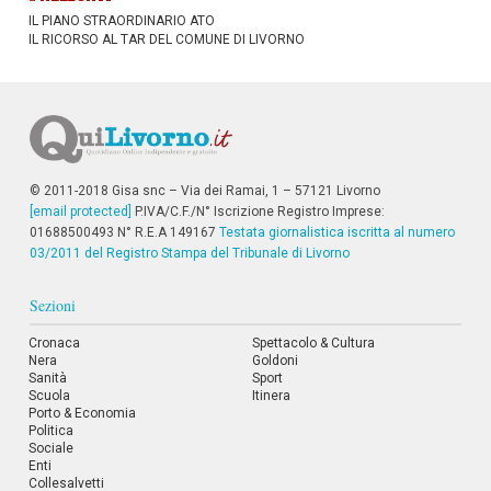
IL PIANO STRAORDINARIO ATO
IL RICORSO AL TAR DEL COMUNE DI LIVORNO
© 2011-2018 Gisa snc – Via dei Ramai, 1 – 57121 Livorno
[email protected]
P.IVA/C.F./N° Iscrizione Registro Imprese:
01688500493 N° R.E.A 149167
Testata giornalistica iscritta al numero
03/2011 del Registro Stampa del Tribunale di Livorno
Sezioni
Cronaca
Spettacolo & Cultura
Nera
Goldoni
Sanità
Sport
Scuola
Itinera
Porto & Economia
Politica
Sociale
Enti
Collesalvetti