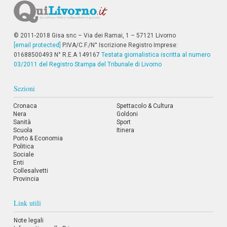
© 2011-2018 Gisa snc – Via dei Ramai, 1 – 57121 Livorno
[email protected]
P.IVA/C.F./N° Iscrizione Registro Imprese:
01688500493 N° R.E.A 149167
Testata giornalistica iscritta al numero
03/2011 del Registro Stampa del Tribunale di Livorno
Sezioni
Cronaca
Spettacolo & Cultura
Nera
Goldoni
Sanità
Sport
Scuola
Itinera
Porto & Economia
Politica
Sociale
Enti
Collesalvetti
Provincia
Link utili
Note legali