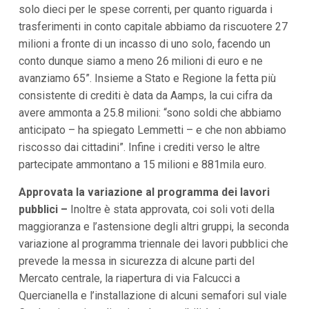
solo dieci per le spese correnti, per quanto riguarda i
trasferimenti in conto capitale abbiamo da riscuotere 27
milioni a fronte di un incasso di uno solo, facendo un
conto dunque siamo a meno 26 milioni di euro e ne
avanziamo 65”. Insieme a Stato e Regione la fetta più
consistente di crediti è data da Aamps, la cui cifra da
avere ammonta a 25.8 milioni: “sono soldi che abbiamo
anticipato – ha spiegato Lemmetti – e che non abbiamo
riscosso dai cittadini”. Infine i crediti verso le altre
partecipate ammontano a 15 milioni e 881mila euro.
Approvata la variazione al programma dei lavori
pubblici –
Inoltre è stata approvata, coi soli voti della
maggioranza e l’astensione degli altri gruppi, la seconda
variazione al programma triennale dei lavori pubblici che
prevede la messa in sicurezza di alcune parti del
Mercato centrale, la riapertura di via Falcucci a
Quercianella e l’installazione di alcuni semafori sul viale