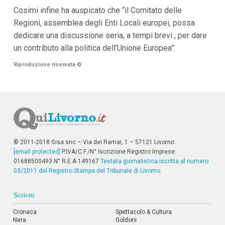
Cosimi infine ha auspicato che “il Comitato delle
Regioni, assemblea degli Enti Locali europei, possa
dedicare una discussione seria, a tempi brevi , per dare
un contributo alla politica dell’Unione Europea”.
Riproduzione riservata
©
© 2011-2018 Gisa snc – Via dei Ramai, 1 – 57121 Livorno
[email protected]
P.IVA/C.F./N° Iscrizione Registro Imprese:
01688500493 N° R.E.A 149167
Testata giornalistica iscritta al numero
03/2011 del Registro Stampa del Tribunale di Livorno
Sezioni
Cronaca
Spettacolo & Cultura
Nera
Goldoni