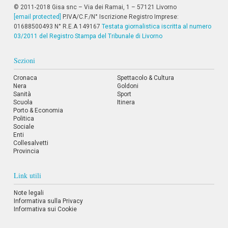
© 2011-2018 Gisa snc – Via dei Ramai, 1 – 57121 Livorno
[email protected]
P.IVA/C.F./N° Iscrizione Registro Imprese:
01688500493 N° R.E.A 149167
Testata giornalistica iscritta al numero
03/2011 del Registro Stampa del Tribunale di Livorno
Sezioni
Cronaca
Spettacolo & Cultura
Nera
Goldoni
Sanità
Sport
Scuola
Itinera
Porto & Economia
Politica
Sociale
Enti
Collesalvetti
Provincia
Link utili
Note legali
Informativa sulla Privacy
Informativa sui Cookie