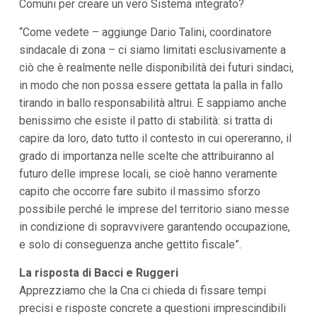
Comuni per creare un vero Sistema integrato?
“Come vedete – aggiunge Dario Talini, coordinatore
sindacale di zona – ci siamo limitati esclusivamente a
ciò che è realmente nelle disponibilità dei futuri sindaci,
in modo che non possa essere gettata la palla in fallo
tirando in ballo responsabilità altrui. E sappiamo anche
benissimo che esiste il patto di stabilità: si tratta di
capire da loro, dato tutto il contesto in cui opereranno, il
grado di importanza nelle scelte che attribuiranno al
futuro delle imprese locali, se cioè hanno veramente
capito che occorre fare subito il massimo sforzo
possibile perché le imprese del territorio siano messe
in condizione di sopravvivere garantendo occupazione,
e solo di conseguenza anche gettito fiscale”.
La risposta di Bacci e Ruggeri
Apprezziamo che la Cna ci chieda di fissare tempi
precisi e risposte concrete a questioni imprescindibili