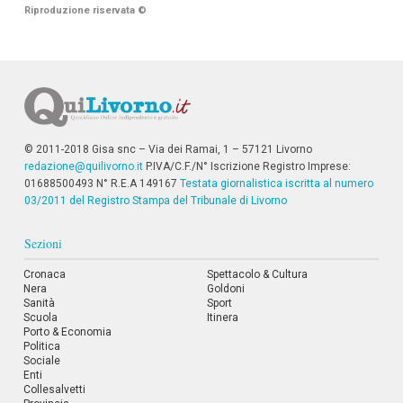
Riproduzione riservata
©
© 2011-2018 Gisa snc – Via dei Ramai, 1 – 57121 Livorno
redazione@quilivorno.it
P.IVA/C.F./N° Iscrizione Registro Imprese:
01688500493 N° R.E.A 149167
Testata giornalistica iscritta al numero
03/2011 del Registro Stampa del Tribunale di Livorno
Sezioni
Cronaca
Spettacolo & Cultura
Nera
Goldoni
Sanità
Sport
Scuola
Itinera
Porto & Economia
Politica
Sociale
Enti
Collesalvetti