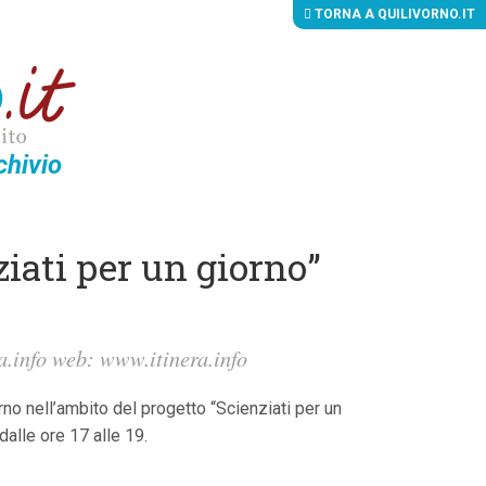
TORNA A QUILIVORNO.IT
chivio
iati per un giorno”
a.info
web: www.itinera.info
o nell’ambito del progetto “Scienziati per un
dalle ore 17 alle 19.