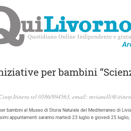
Ar
iziative per bambini “Scienz
 Coop.Itinera tel 0586/894563, email:
mvianelli@itiner
r bambini al Museo di Storia Naturale del Mediterraneo di Livorn
ssimi appuntamenti saranno martedi 23 luglio e giovedi 25 luglio, 