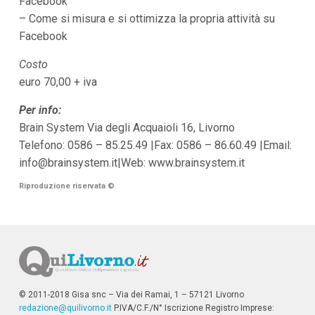
Facebook
– Come si misura e si ottimizza la propria attività su
Facebook
Costo
euro 70,00 + iva
Per info:
Brain System Via degli Acquaioli 16, Livorno
Telefono: 0586 – 85.25.49 |Fax: 0586 – 86.60.49 |Email:
info@brainsystem.it
|Web: www.brainsystem.it
Riproduzione riservata
©
© 2011-2018 Gisa snc – Via dei Ramai, 1 – 57121 Livorno
redazione@quilivorno.it
P.IVA/C.F./N° Iscrizione Registro Imprese: