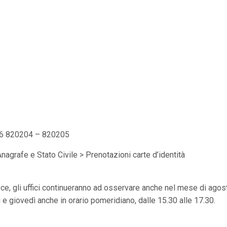
586 820204 – 820205
 Anagrafe e Stato Civile > Prenotazioni carte d’identità
ce, gli uffici continueranno ad osservare anche nel mese di agost
dì e giovedì anche in orario pomeridiano, dalle 15.30 alle 17.30.