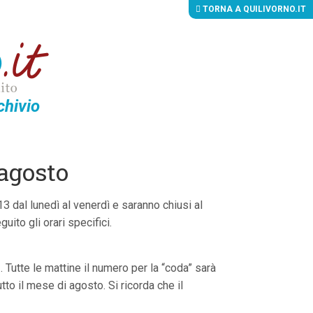
TORNA A QUILIVORNO.IT
chivio
 agosto
13 dal lunedì al venerdì e saranno chiusi al
uito gli orari specifici.
 . Tutte le mattine il numero per la “coda” sarà
utto il mese di agosto. Si ricorda che il