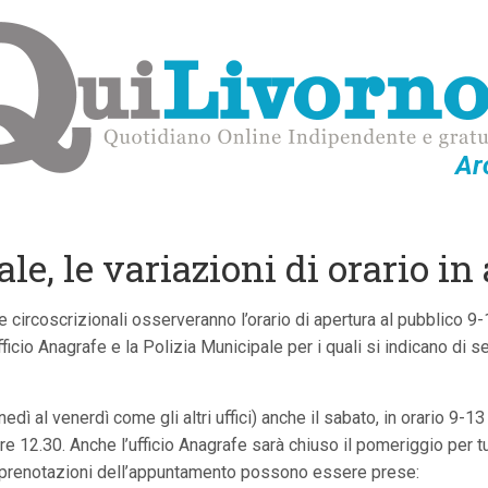
Ar
e, le variazioni di orario in
 e circoscrizionali osserveranno l’orario di apertura al pubblico 9-
cio Anagrafe e la Polizia Municipale per i quali si indicano di seg
nedì al venerdì come gli altri uffici) anche il sabato, in orario 9-13
 ore 12.30. Anche l’ufficio Anagrafe sarà chiuso il pomeriggio per t
Le prenotazioni dell’appuntamento possono essere prese: