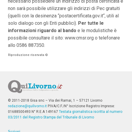
necessario possedere un indirizzo di posta certificata e
non sarà possibile utilizzare gli indirizzi di Pec gratuiti
(quelli con la desinenza “postacertificata.gov.it“, utili al
solo dialogo con gli Enti pubblici).
Per tutte le
informazioni riguardo al bando
e le modulistiche è
possibile consultare il sito: www.cmsr.org o telefonare
allo 0586 887350.
Riproduzione riservata
©
© 2011-2018 Gisa snc – Via dei Ramai, 1 – 57121 Livorno
redazione@quilivorno.it
P.IVA/C.F./N° Iscrizione Registro Imprese:
01688500493 N° R.E.A 149167
Testata giornalistica iscritta al numero
03/2011 del Registro Stampa del Tribunale di Livorno
Sezioni