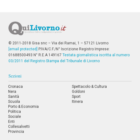
© 2011-2018 Gisa snc – Via dei Ramai, 1 – 57121 Livorno
[email protected]
P.IVA/C.F./N° Iscrizione Registro Imprese:
01688500493 N° R.E.A 149167
Testata giornalistica iscritta al numero
03/2011 del Registro Stampa del Tribunale di Livorno
Sezioni
Cronaca
Spettacolo & Cultura
Nera
Goldoni
Sanità
Sport
Scuola
Itinera
Porto & Economia
Politica
Sociale
Enti
Collesalvetti
Provincia