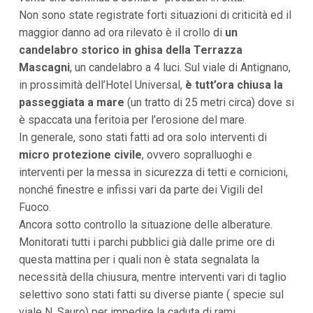
Non sono state registrate forti situazioni di criticità ed il
maggior danno ad ora rilevato è il crollo di
un
candelabro storico in ghisa della Terrazza
Mascagni
, un candelabro a 4 luci. Sul viale di Antignano,
in prossimità dell’Hotel Universal,
è tutt’ora chiusa la
passeggiata a mare
(un tratto di 25 metri circa) dove si
è spaccata una feritoia per l’erosione del mare.
In generale, sono stati fatti ad ora solo interventi di
micro protezione civile
, ovvero sopralluoghi e
interventi per la messa in sicurezza di tetti e cornicioni,
nonché finestre e infissi vari da parte dei Vigili del
Fuoco.
Ancora sotto controllo la situazione delle alberature.
Monitorati tutti i parchi pubblici già dalle prime ore di
questa mattina per i quali non è stata segnalata la
necessità della chiusura, mentre interventi vari di taglio
selettivo sono stati fatti su diverse piante ( specie sul
viale N. Sauro) per impedire la caduta di rami.