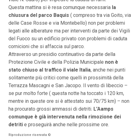
Questa mattina si è resa comunque necessaria
la
chiusura del parco Baquis
( compreso tra via Goito, via
delle Case Rosse e via Montebello) non per problemi
legati alle alberature ma per interventi da parte dei Vigili
del Fuoco su un edificio privato con problemi di caduta
cornicioni che si affaccia sul parco.
Attraverso un presidio continuativo da parte della
Protezione Civile e della Polizia Municipale
non è
stato chiuso al traffico il viale Italia
, anche nei punti
solitamente più critici come quelli in prossimità della
Terrazza Mascagni e San Jacopo. Il vento di libeccio –
se pur molto forte ( questa notte ha toccato i 120 km,
mentre in queste ore si è attestato sui 70/75 km) – non
ha procurato grossi ammassi di detriti.
L’Aamps
comunque è già intervenuta nella rimozione dei
detriti
e proseguirà anche nelle prossime ore.
Riproduzione riservata
©