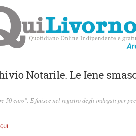
Ar
rchivio Notarile. Le Iene sma
e 50 euro". E finisce nel registro degli indagati per pe
 QUI