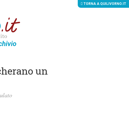
TORNA A QUILIVORNO.IT
chivio
scherano un
culato