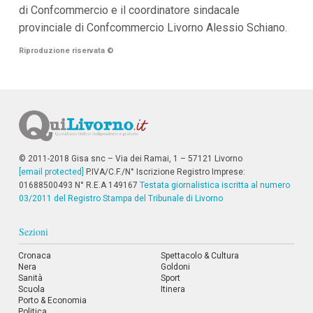
di Confcommercio e il coordinatore sindacale
provinciale di Confcommercio Livorno Alessio Schiano.
Riproduzione riservata
©
© 2011-2018 Gisa snc – Via dei Ramai, 1 – 57121 Livorno
[email protected]
P.IVA/C.F./N° Iscrizione Registro Imprese:
01688500493 N° R.E.A 149167
Testata giornalistica iscritta al numero
03/2011 del Registro Stampa del Tribunale di Livorno
Sezioni
Cronaca
Spettacolo & Cultura
Nera
Goldoni
Sanità
Sport
Scuola
Itinera
Porto & Economia
Politica