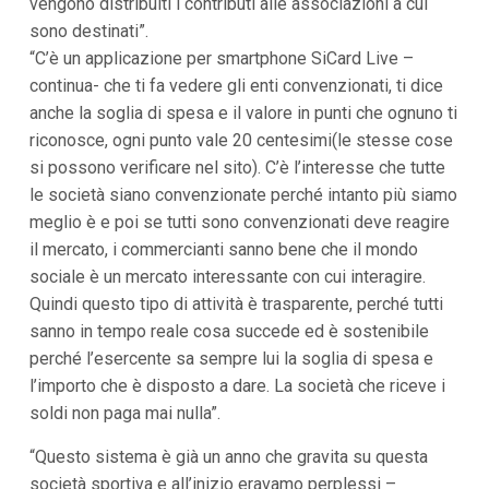
vengono distribuiti i contributi alle associazioni a cui
sono destinati”.
“C’è un applicazione per smartphone SiCard Live –
continua- che ti fa vedere gli enti convenzionati, ti dice
anche la soglia di spesa e il valore in punti che ognuno ti
riconosce, ogni punto vale 20 centesimi(le stesse cose
si possono verificare nel sito). C’è l’interesse che tutte
le società siano convenzionate perché intanto più siamo
meglio è e poi se tutti sono convenzionati deve reagire
il mercato, i commercianti sanno bene che il mondo
sociale è un mercato interessante con cui interagire.
Quindi questo tipo di attività è trasparente, perché tutti
sanno in tempo reale cosa succede ed è sostenibile
perché l’esercente sa sempre lui la soglia di spesa e
l’importo che è disposto a dare. La società che riceve i
soldi non paga mai nulla”.
“Questo sistema è già un anno che gravita su questa
società sportiva e all’inizio eravamo perplessi –