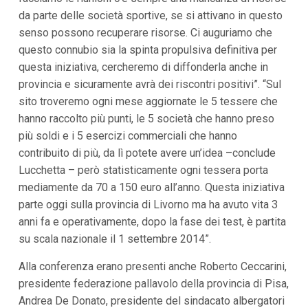
da parte delle società sportive, se si attivano in questo
senso possono recuperare risorse. Ci auguriamo che
questo connubio sia la spinta propulsiva definitiva per
questa iniziativa, cercheremo di diffonderla anche in
provincia e sicuramente avrà dei riscontri positivi”. “Sul
sito troveremo ogni mese aggiornate le 5 tessere che
hanno raccolto più punti, le 5 società che hanno preso
più soldi e i 5 esercizi commerciali che hanno
contribuito di più, da lì potete avere un’idea –conclude
Lucchetta – però statisticamente ogni tessera porta
mediamente da 70 a 150 euro all’anno. Questa iniziativa
parte oggi sulla provincia di Livorno ma ha avuto vita 3
anni fa e operativamente, dopo la fase dei test, è partita
su scala nazionale il 1 settembre 2014”.
Alla conferenza erano presenti anche Roberto Ceccarini,
presidente federazione pallavolo della provincia di Pisa,
Andrea De Donato, presidente del sindacato albergatori