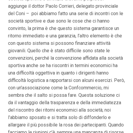
aggiunge il dottor Paolo Corrieri, delegato provinciale
del Coni – poi abbiamo fatto una serie di incontri con le
società sportive e due sono le cose che ci hanno
convinto, la prima è che questo sistema garantisce un
ritorno immediato e una garanzia, l’altro elemento è che
con questo sistema si possono finanziare attività
giovanili. Quello che è stato difficile sono state le
convenzioni, perché la convenzione affidata alla società
sportiva anche se ha riscontri in termini economici ha
una difficoltà oggettiva in quanto i dirigenti hanno
difficoltà logistica a rapportarsi con alcuni esercizi. Però,
con un’associazione come la Confcommercio, mi
sembra che il salto si possa fare. Questa soluzione ci
da il vantaggio della trasparenza e della immediatezza
del riscontro dei ritorni economici alla società; noi
l’abbiamo sposato e si tratta solo di diffonderlo e
allargare il più possibile la rosa dei partecipanti. Quando
facciamo le riunioni c’è sempre una mancanza di risorse