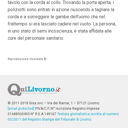
tavolo con la corda al collo. Trovando la porta aperta, i
poliziotti sono entrati in azione riuscendo a tagliare la
corda e a sorreggere le gambe dell’uomo che nel
frattempo si era lasciato cadere nel vuoto. La persona,
in uno stato di semi incoscienza, è stata affidata alle
cure del personale sanitario.
Riproduzione riservata
©
© 2011-2018 Gisa snc – Via dei Ramai, 1 – 57121 Livorno
[email protected]
P.IVA/C.F./N° Iscrizione Registro Imprese:
01688500493 N° R.E.A 149167
Testata giornalistica iscritta al numero
03/2011 del Registro Stampa del Tribunale di Livorno