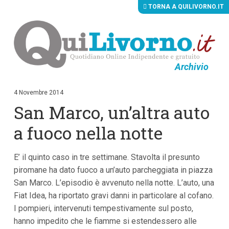
TORNA A QUILIVORNO.IT
Archivio
V
a
i
4 Novembre 2014
a
San Marco, un’altra auto
i
c
o
a fuoco nella notte
n
t
e
E’ il quinto caso in tre settimane. Stavolta il presunto
n
u
piromane ha dato fuoco a un’auto parcheggiata in piazza
t
San Marco. L’episodio è avvenuto nella notte. L’auto, una
i
p
Fiat Idea, ha riportato gravi danni in particolare al cofano.
r
I pompieri, intervenuti tempestivamente sul posto,
i
hanno impedito che le fiamme si estendessero alle
n
c