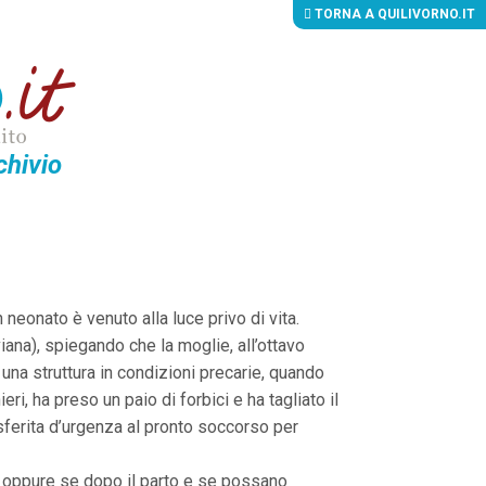
TORNA A QUILIVORNO.IT
chivio
eonato è venuto alla luce privo di vita.
viana), spiegando che la moglie, all’ottavo
 una struttura in condizioni precarie, quando
ri, ha preso un paio di forbici e ha tagliato il
sferita d’urgenza al pronto soccorso per
to oppure se dopo il parto e se possano