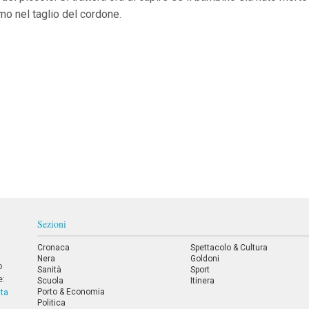
mo nel taglio del cordone.
Sezioni
Cronaca
Spettacolo & Cultura
Nera
Goldoni
o
Sanità
Sport
e:
Scuola
Itinera
Porto & Economia
tta
Politica