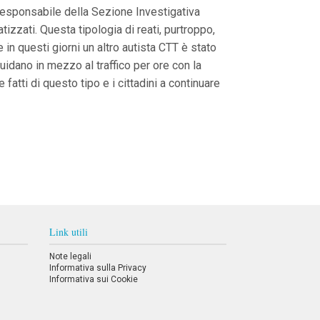
l Responsabile della Sezione Investigativa
izzati. Questa tipologia di reati, purtroppo,
e in questi giorni un altro autista CTT è stato
uidano in mezzo al traffico per ore con la
 fatti di questo tipo e i cittadini a continuare
Link utili
Note legali
Informativa sulla Privacy
Informativa sui Cookie