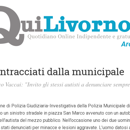
Ar
intracciati dalla municipale
Vaccai: "Invito gli stessi autisti a denunciare sempre f
e di Polizia Giudiziaria-Investigativa della Polizia Municipale di
po un sinistro stradale in piazza San Marco avvenuto con un auto
ell’autista del mezzo pubblico. Nell’occasione uno dei due uomini,
stati denunciati per minacce e lesioni aggravate. L’uomo datosi al