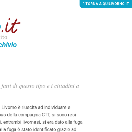
TORNA A QUILIVORNO.IT
chivio
atti di questo tipo e i cittadini a
 Livorno è riuscita ad individuare e
bus della compagnia CTT, si sono resi
 entrambi livornesi, si era dato alla fuga
la fuga è stato identificato grazie ad