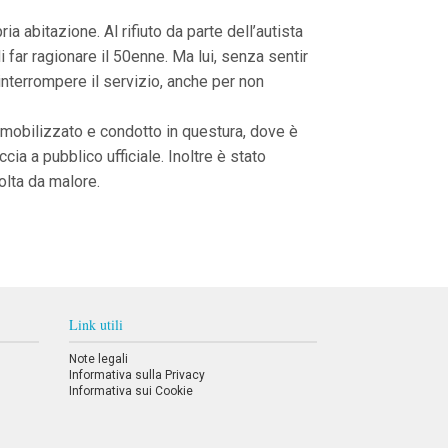
 abitazione. Al rifiuto da parte dell’autista
i far ragionare il 50enne. Ma lui, senza sentir
interrompere il servizio, anche per non
immobilizzato e condotto in questura, dove è
ccia a pubblico ufficiale. Inoltre è stato
olta da malore.
Link utili
Note legali
Informativa sulla Privacy
Informativa sui Cookie