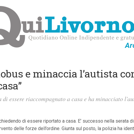
Ar
tobus e minaccia l’autista co
casa”
 di essere riaccompagnato a casa e ha minacciato l'aut
 chiedendo di essere riportato a casa. E’ successo nella serata di
ervento delle forze dell’ordine. Giunta sul posto, la polizia ha ide