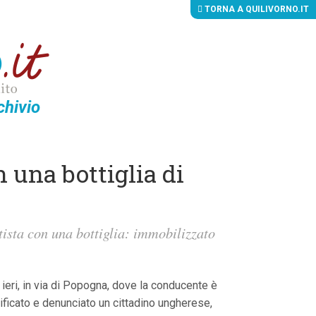
TORNA A QUILIVORNO.IT
chivio
n una bottiglia di
ista con una bottiglia: immobilizzato
 ieri, in via di Popogna, dove la conducente è
ntificato e denunciato un cittadino ungherese,