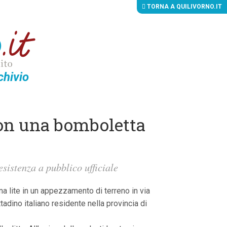
TORNA A QUILIVORNO.IT
chivio
con una bomboletta
esistenza a pubblico ufficiale
a lite in un appezzamento di terreno in via
tadino italiano residente nella provincia di