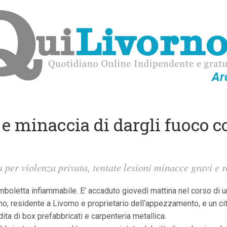
Ar
 e minaccia di dargli fuoco 
 per violenza privata, tentate lesioni minacce gravi e r
boletta infiammabile. E’ accaduto giovedì mattina nel corso di un
no, residente a Livorno e proprietario dell’appezzamento, e un cit
dita di box prefabbricati e carpenteria metallica.