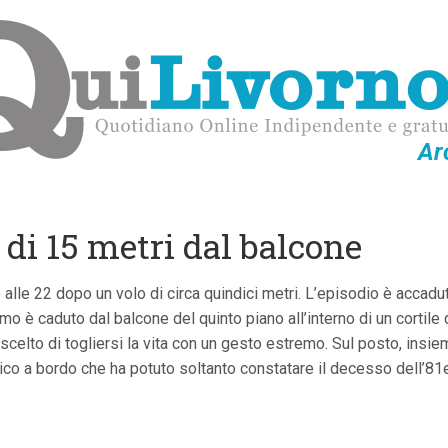
Ar
di 15 metri dal balcone
o alle 22 dopo un volo di circa quindici metri. L’episodio è accadu
mo è caduto dal balcone del quinto piano all’interno di un cortile 
elto di togliersi la vita con un gesto estremo. Sul posto, insieme 
co a bordo che ha potuto soltanto constatare il decesso dell’81