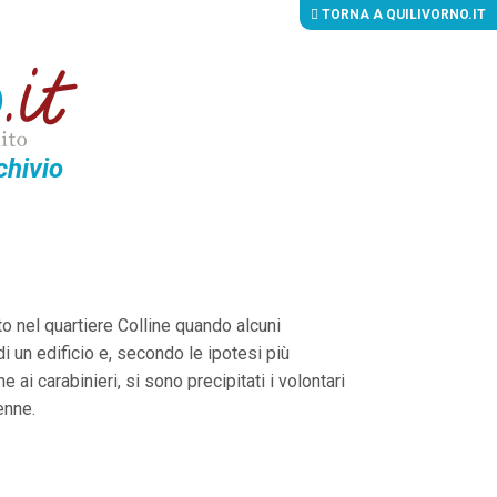
TORNA A QUILIVORNO.IT
chivio
to nel quartiere Colline quando alcuni
di un edificio e, secondo le ipotesi più
ai carabinieri, si sono precipitati i volontari
enne.