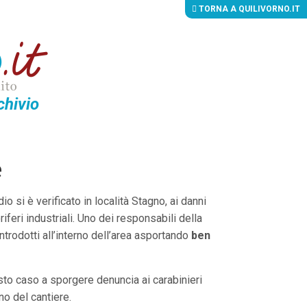
TORNA A QUILIVORNO.IT
chivio
e
dio si è verificato in località Stagno, ai danni
riferi industriali. Uno dei responsabili della
ntrodotti all’interno dell’area asportando
ben
uesto caso a sporgere denuncia ai carabinieri
no del cantiere.