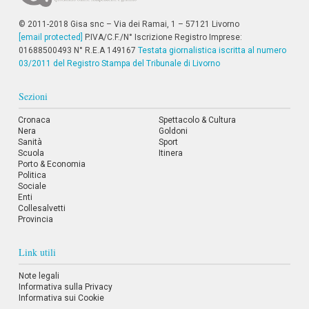
© 2011-2018 Gisa snc – Via dei Ramai, 1 – 57121 Livorno
[email protected]
P.IVA/C.F./N° Iscrizione Registro Imprese:
01688500493 N° R.E.A 149167
Testata giornalistica iscritta al numero
03/2011 del Registro Stampa del Tribunale di Livorno
Sezioni
Cronaca
Spettacolo & Cultura
Nera
Goldoni
Sanità
Sport
Scuola
Itinera
Porto & Economia
Politica
Sociale
Enti
Collesalvetti
Provincia
Link utili
Note legali
Informativa sulla Privacy
Informativa sui Cookie