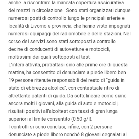
anche a riscontrare la mancata copertura assicurativa
dei mezzi in circolazione. Sono stati organizzati dunque
numerosi posti di controllo lungo le principali arterie e
località di Livorno e provincia, che hanno visto impegnati
numerosi equipaggi del radiomobile e delle stazioni. Nel
corso dei servizi sono stati sottoposti a controllo
decine di conducenti di autovetture e motocicli,
moltissimi dei quali sottoposti al test.
L’intera attività, protrattasi sino alle prime ore di questa
mattina, ha consentito di denunciare a piede libero ben
19 persone ritenute responsabili del reato di “guida in
stato di ebbrezza alcolica”, con contestuale ritiro di
altrettante patenti di guida. Da sottolineare come siano
ancora molti i giovani, alla guida di auto e motocicli,
risultati positivi all’alcoltest con tassi di gran lunga
superiori al limite consentito (0,50 g/l).
I controlli si sono conclusi, infine, con 2 persone
denunciate a piede libero nonché 8 giovani segnalati al