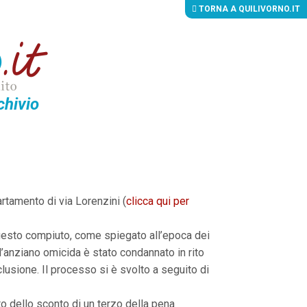
TORNA A QUILIVORNO.IT
chivio
rtamento di via Lorenzini (
clicca qui per
e gesto compiuto, come spiegato all’epoca dei
l’anziano omicida è stato condannato in rito
clusione. Il processo si è svolto a seguito di
o dello sconto di un terzo della pena