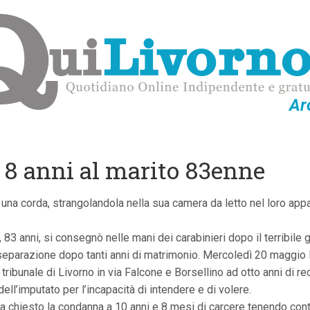
Ar
, 8 anni al marito 83enne
 una corda, strangolandola nella sua camera da letto nel loro appa
 83 anni, si consegnò nelle mani dei carabinieri dopo il terribil
a separazione dopo tanti anni di matrimonio. Mercoledì 20 maggio 
tribunale di Livorno in via Falcone e Borsellino ad otto anni di re
dell’imputato per l’incapacità di intendere e di volere.
a chiesto la condanna a 10 anni e 8 mesi di carcere tenendo cont