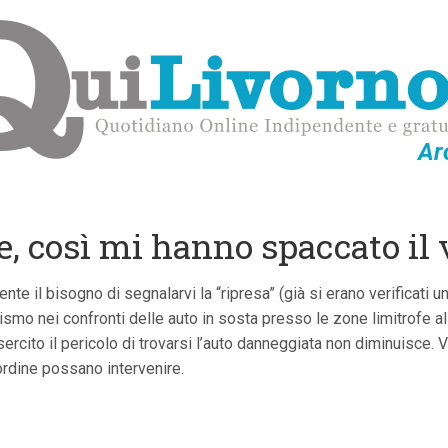
Ar
e, così mi hanno spaccato il 
e il bisogno di segnalarvi la “ripresa” (già si erano verificati un 
dalismo nei confronti delle auto in sosta presso le zone limitrofe 
Esercito il pericolo di trovarsi l’auto danneggiata non diminuisce. 
ordine possano intervenire.