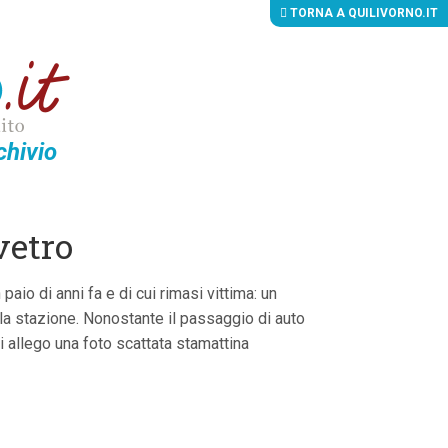
TORNA A QUILIVORNO.IT
chivio
vetro
paio di anni fa e di cui rimasi vittima: un
alla stazione. Nonostante il passaggio di auto
Vi allego una foto scattata stamattina