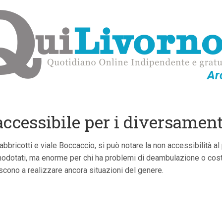
Ar
ccessibile per i diversament
bbricotti e viale Boccaccio, si può notare la non accessibilità al
ormodotati, ma enorme per chi ha problemi di deambulazione o costr
iescono a realizzare ancora situazioni del genere.