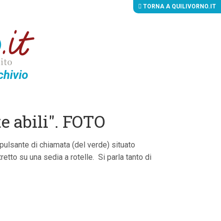
TORNA A QUILIVORNO.IT
chivio
e abili". FOTO
 pulsante di chiamata (del verde) situato
etto su una sedia a rotelle. Si parla tanto di