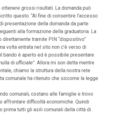
 ottenere grossi risultati. La domanda può
ritto questo: “Al fine di consentire l’accesso
ità di presentazione della domanda da parte
seguenti alla formazione della graduatoria. La
o direttamente tramite PIN “dispositivo”
a volta entrata nel sito non c’è verso di
il bando è aperto ed è possibile presentare
lla di ufficiale”. Allora mi son detta mentre
tale, chiamo la struttura della nostra rete
unta comunale ha ritenuto che siccome la legge
endo comunali, costano alle famiglie e trovo
affrontare difficoltà economiche. Quindi
ima tutti gli asili comunali della città di