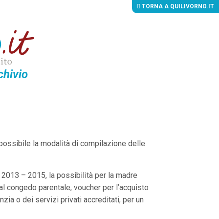
TORNA A QUILIVORNO.IT
chivio
 possibile la modalità di compilazione delle
o 2013 – 2015, la possibilità per la madre
a al congedo parentale, voucher per l’acquisto
nzia o dei servizi privati accreditati, per un