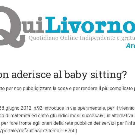
Ar
n aderisce al baby sitting?
utto per non pubblicizzare la cosa e per rendere il più complicato
28 giugno 2012, n.92, introduce in via sperimentale, per il trienni
do di maternità ed entro gli undici mesi successivi, in alternativ
per fare fronte agli oneri della rete pubblica dei servizi per l’infa
it/portale/default.aspx?itemdir=8760)