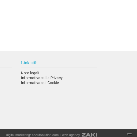
Link utili
Note legali
Informativa sulla Privacy
Informativa sui Cookie
digital marketing:
aboutsolution.com
•
web agency