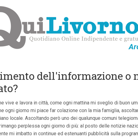
Ar
rimento dell'informazione o 
ato?
 vive e lavora in città, come ogni mattina mi sveglio di buon um
me ogni giorno mi piace far colazione con la mia famiglia, ascoltan
tidiano locale. Ascoltando però uno dei qualunque comuni telegiorn
 rimango perplessa ogni giorno di più: al posto delle notizie nazi
mente mi imbatto in continue ed estenuanti pubblicità sulla prog