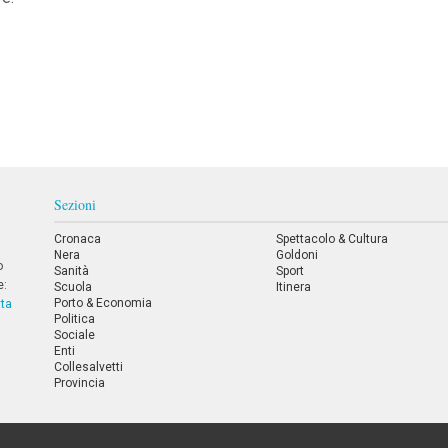
Sezioni
Cronaca
Spettacolo & Cultura
Nera
Goldoni
o
Sanità
Sport
e:
Scuola
Itinera
Porto & Economia
tta
Politica
Sociale
Enti
Collesalvetti
Provincia