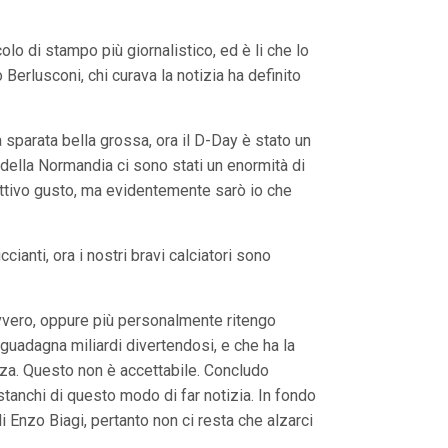
olo di stampo più giornalistico, ed è li che lo
 Berlusconi, chi curava la notizia ha definito
 sparata bella grossa, ora il D-Day è stato un
 della Normandia ci sono stati un enormità di
attivo gusto, ma evidentemente sarò io che
ianti, ora i nostri bravi calciatori sono
avvero, oppure più personalmente ritengo
 guadagna miliardi divertendosi, e che ha la
enza. Questo non è accettabile. Concludo
anchi di questo modo di far notizia. In fondo
di Enzo Biagi, pertanto non ci resta che alzarci