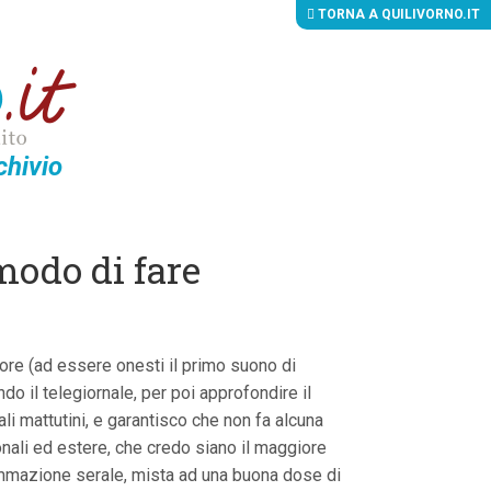
TORNA A QUILIVORNO.IT
chivio
modo di fare
ore (ad essere onesti il primo suono di
do il telegiornale, per poi approfondire il
ali mattutini, e garantisco che non fa alcuna
onali ed estere, che credo siano il maggiore
rammazione serale, mista ad una buona dose di