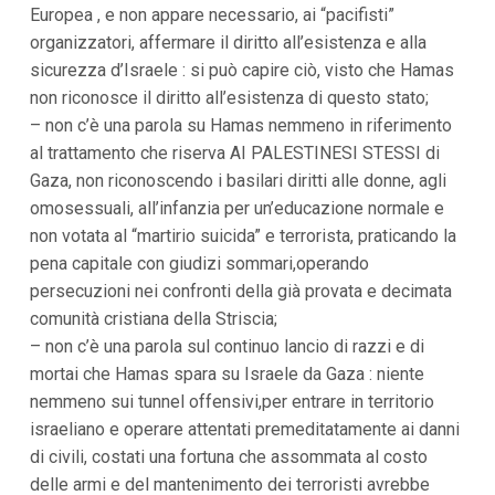
Europea , e non appare necessario, ai “pacifisti”
organizzatori, affermare il diritto all’esistenza e alla
sicurezza d’Israele : si può capire ciò, visto che Hamas
non riconosce il diritto all’esistenza di questo stato;
– non c’è una parola su Hamas nemmeno in riferimento
al trattamento che riserva AI PALESTINESI STESSI di
Gaza, non riconoscendo i basilari diritti alle donne, agli
omosessuali, all’infanzia per un’educazione normale e
non votata al “martirio suicida” e terrorista, praticando la
pena capitale con giudizi sommari,operando
persecuzioni nei confronti della già provata e decimata
comunità cristiana della Striscia;
– non c’è una parola sul continuo lancio di razzi e di
mortai che Hamas spara su Israele da Gaza : niente
nemmeno sui tunnel offensivi,per entrare in territorio
israeliano e operare attentati premeditatamente ai danni
di civili, costati una fortuna che assommata al costo
delle armi e del mantenimento dei terroristi avrebbe