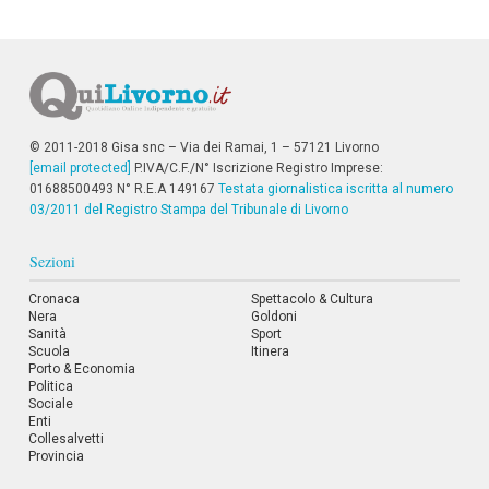
© 2011-2018 Gisa snc – Via dei Ramai, 1 – 57121 Livorno
[email protected]
P.IVA/C.F./N° Iscrizione Registro Imprese:
01688500493 N° R.E.A 149167
Testata giornalistica iscritta al numero
03/2011 del Registro Stampa del Tribunale di Livorno
Sezioni
Cronaca
Spettacolo & Cultura
Nera
Goldoni
Sanità
Sport
Scuola
Itinera
Porto & Economia
Politica
Sociale
Enti
Collesalvetti
Provincia