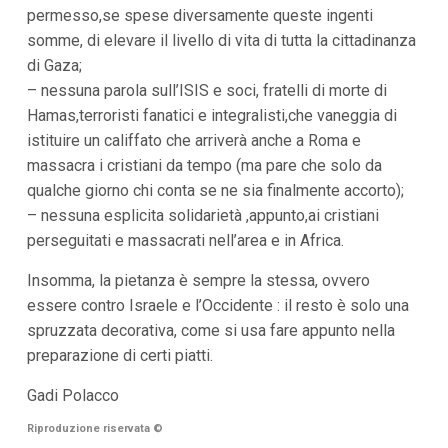
permesso,se spese diversamente queste ingenti
somme, di elevare il livello di vita di tutta la cittadinanza
di Gaza;
– nessuna parola sull’ISIS e soci, fratelli di morte di
Hamas,terroristi fanatici e integralisti,che vaneggia di
istituire un califfato che arriverà anche a Roma e
massacra i cristiani da tempo (ma pare che solo da
qualche giorno chi conta se ne sia finalmente accorto);
– nessuna esplicita solidarietà ,appunto,ai cristiani
perseguitati e massacrati nell’area e in Africa.
Insomma, la pietanza è sempre la stessa, ovvero
essere contro Israele e l’Occidente : il resto è solo una
spruzzata decorativa, come si usa fare appunto nella
preparazione di certi piatti.
Gadi Polacco
Riproduzione riservata
©