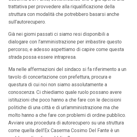
i
trattativa per provvedere alla riqualificazione della
i
struttura con modalità che potrebbero basarsi anche
n
f
sull’autorecupero.
o
n
Già nei giorni passati ci siamo resi disponibili a
d
o
dialogare con l’amministrazione per imbastire questo
percorso; e adesso aspettiamo di capire come questa
strada possa essere intrapresa.
Ma nelle affermazioni del sindaco si fa riferimento a un
tavolo di concertazione con prefettura, procura e
questura di cui noi non siamo assolutamente a
conoscenza. Ci chiediamo quale ruolo possano avere
istituzioni che poco hanno a che fare con le decisioni
politiche di una città e di un’amministrazione ma che
molto hanno a che fare con problemi di ordine pubblico.
Avviare una procedura di autorecupero su una struttura
come quella dell’Ex Caserma Cosimo Del Fante è un