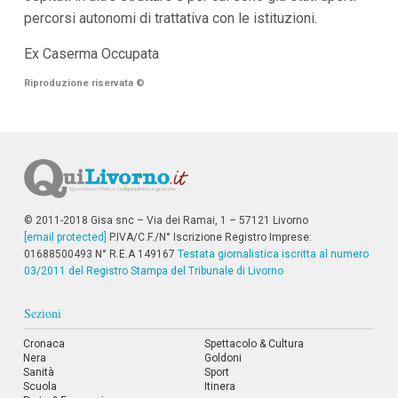
percorsi autonomi di trattativa con le istituzioni.
Ex Caserma Occupata
Riproduzione riservata
©
© 2011-2018 Gisa snc – Via dei Ramai, 1 – 57121 Livorno
[email protected]
P.IVA/C.F./N° Iscrizione Registro Imprese:
01688500493 N° R.E.A 149167
Testata giornalistica iscritta al numero
03/2011 del Registro Stampa del Tribunale di Livorno
Sezioni
Cronaca
Spettacolo & Cultura
Nera
Goldoni
Sanità
Sport
Scuola
Itinera