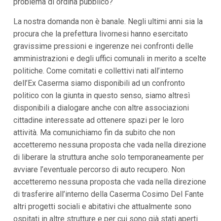
problema di ordina pubblico?
La nostra domanda non è banale. Negli ultimi anni sia la
procura che la prefettura livornesi hanno esercitato
gravissime pressioni e ingerenze nei confronti delle
amministrazioni e degli uffici comunali in merito a scelte
politiche. Come comitati e collettivi nati all’interno
dell’Ex Caserma siamo disponibili ad un confronto
politico con la giunta in questo senso, siamo altresì
disponibili a dialogare anche con altre associazioni
cittadine interessate ad ottenere spazi per le loro
attività. Ma comunichiamo fin da subito che non
accetteremo nessuna proposta che vada nella direzione
di liberare la struttura anche solo temporaneamente per
avviare l’eventuale percorso di auto recupero. Non
accetteremo nessuna proposta che vada nella direzione
di trasferire all’interno della Caserma Cosimo Del Fante
altri progetti sociali e abitativi che attualmente sono
ospitati in altre strutture e per cui sono già stati aperti