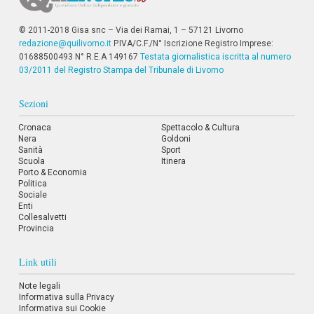
© 2011-2018 Gisa snc – Via dei Ramai, 1 – 57121 Livorno
redazione@quilivorno.it
P.IVA/C.F./N° Iscrizione Registro Imprese:
01688500493 N° R.E.A 149167
Testata giornalistica iscritta al numero
03/2011 del Registro Stampa del Tribunale di Livorno
Sezioni
Cronaca
Spettacolo & Cultura
Nera
Goldoni
Sanità
Sport
Scuola
Itinera
Porto & Economia
Politica
Sociale
Enti
Collesalvetti
Provincia
Link utili
Note legali
Informativa sulla Privacy
Informativa sui Cookie