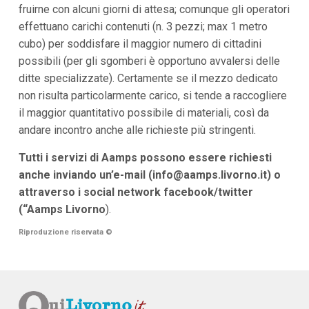
fruirne con alcuni giorni di attesa; comunque gli operatori
effettuano carichi contenuti (n. 3 pezzi; max 1 metro
cubo) per soddisfare il maggior numero di cittadini
possibili (per gli sgomberi è opportuno avvalersi delle
ditte specializzate). Certamente se il mezzo dedicato
non risulta particolarmente carico, si tende a raccogliere
il maggior quantitativo possibile di materiali, così da
andare incontro anche alle richieste più stringenti.
Tutti i servizi di Aamps possono essere richiesti
anche inviando un’e-mail (
info@aamps.livorno.it
) o
attraverso i social network facebook/twitter
(“Aamps Livorno
).
Riproduzione riservata
©