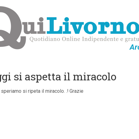
Ar
gi si aspetta il miracolo
speriamo si ripeta il miracolo. .! Grazie