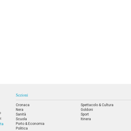
Sezioni
Cronaca
Spettacolo & Cultura
Nera
Goldoni
o
Sanità
Sport
e:
Scuola
Itinera
Porto & Economia
tta
Politica