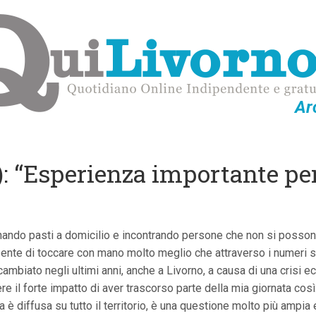
Ar
): “Esperienza importante pe
nando pasti a domicilio e incontrando persone che non si posso
sente di toccare con mano molto meglio che attraverso i numeri sul
mbiato negli ultimi anni, anche a Livorno, a causa di una crisi ec
il forte impatto di aver trascorso parte della mia giornata cos
ma è diffusa su tutto il territorio, è una questione molto più ampi