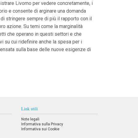
inistrare Livorno per vedere concretamente, i
ritorio e consente di arginare una domanda
i stringere sempre di più il rapporto con il
oro azione. Su temi come la marginalità
tti che operano in questi settori e che
i su cui ridefinire anche la spesa per i
ipensata sulla base delle nuove esigenze di
Link utili
Note legali
Informativa sulla Privacy
Informativa sui Cookie