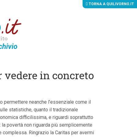
TORNA A QUILIVORNO.IT
chivio
r vedere in concreto
no permettere neanche l’essenziale come il
le statistiche, quanto il tradizionale
onomica difficilissima, e riguardi soprattutto
ì: la povertà non riguarda più semplicemente
a e complessa. Ringrazio la Caritas per avermi