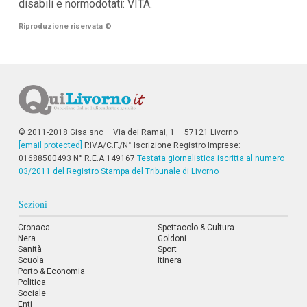
disabili e normodotati: VITA.
Riproduzione riservata
©
© 2011-2018 Gisa snc – Via dei Ramai, 1 – 57121 Livorno
[email protected]
P.IVA/C.F./N° Iscrizione Registro Imprese:
01688500493 N° R.E.A 149167
Testata giornalistica iscritta al numero
03/2011 del Registro Stampa del Tribunale di Livorno
Sezioni
Cronaca
Spettacolo & Cultura
Nera
Goldoni
Sanità
Sport
Scuola
Itinera
Porto & Economia
Politica
Sociale
Enti