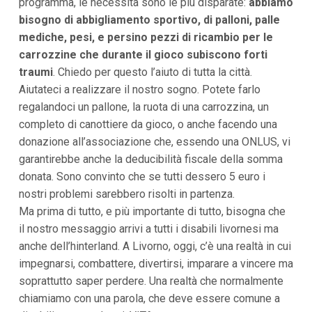
programma, le necessità sono le più disparate:
abbiamo
bisogno di abbigliamento sportivo, di palloni, palle
mediche, pesi, e persino pezzi di ricambio per le
carrozzine che durante il gioco subiscono forti
traumi
. Chiedo per questo l’aiuto di tutta la città.
Aiutateci a realizzare il nostro sogno. Potete farlo
regalandoci un pallone, la ruota di una carrozzina, un
completo di canottiere da gioco, o anche facendo una
donazione all’associazione che, essendo una ONLUS, vi
garantirebbe anche la deducibilità fiscale della somma
donata. Sono convinto che se tutti dessero 5 euro i
nostri problemi sarebbero risolti in partenza.
Ma prima di tutto, e più importante di tutto, bisogna che
il nostro messaggio arrivi a tutti i disabili livornesi ma
anche dell’hinterland. A Livorno, oggi, c’è una realtà in cui
impegnarsi, combattere, divertirsi, imparare a vincere ma
soprattutto saper perdere. Una realtà che normalmente
chiamiamo con una parola, che deve essere comune a