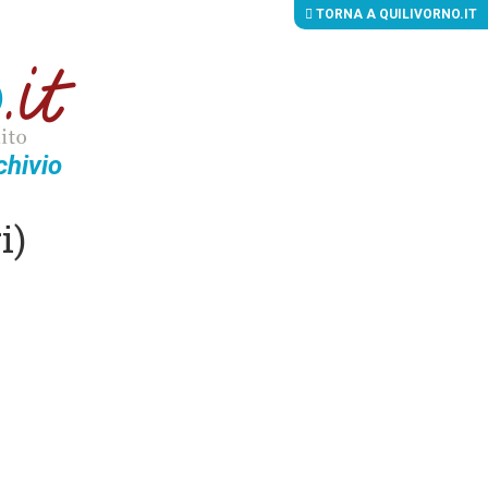
TORNA A QUILIVORNO.IT
chivio
i)