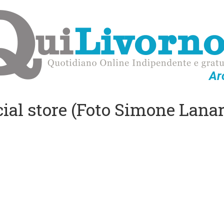
Ar
icial store (Foto Simone Lanar