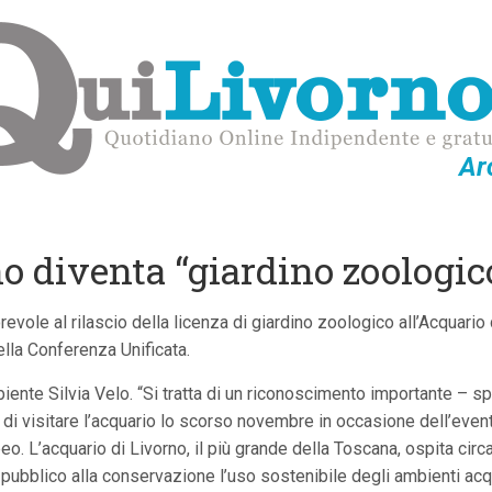
Ar
o diventa “giardino zoologic
evole al rilascio della licenza di giardino zoologico all’Acquario 
lla Conferenza Unificata.
biente Silvia Velo. “Si tratta di un riconoscimento importante – s
 di visitare l’acquario lo scorso novembre in occasione dell’even
. L’acquario di Livorno, il più grande della Toscana, ospita circ
 il pubblico alla conservazione l’uso sostenibile degli ambienti 