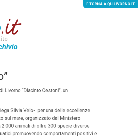
TORNA A QUILIVORNO.IT
chivio
o”
di Livorno “Diacinto Cestoni”, un
piega Silvia Velo- per una delle eccellenze
to sul mare, organizzato dal Ministero
a 2.000 animali di oltre 300 specie diverse
acquatici promuovendo comportamenti positivi e