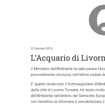
V
a
i
23 Gennaio 2015
a
L’Acquario di Livorn
i
c
o
n
Il Ministero dell’Ambiente ha dato parere favor
t
provvedimento discusso nell’ultima seduta de
e
n
u
E’ quanto rende noto il Sottosegretario all’Am
t
della città di Livorno Toscana. Ho avuto modo
i
p
dell’Ambiente nell’ambito del Semestre Europeo
r
con l’obiettivo di informare e sensibilizzare
i