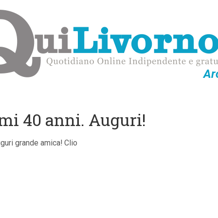
Ar
imi 40 anni. Auguri!
uguri grande amica! Clio