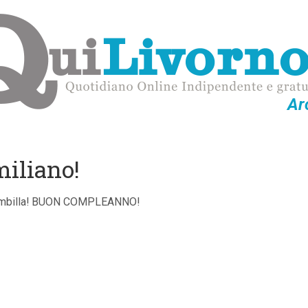
Ar
iliano!
 Brambilla! BUON COMPLEANNO!