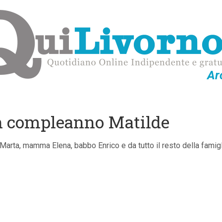
Ar
on compleanno Matilde
Marta, mamma Elena, babbo Enrico e da tutto il resto della famigl